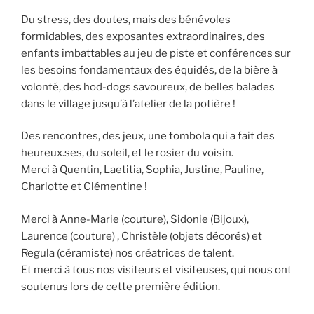
Du stress, des doutes, mais des bénévoles
formidables, des exposantes extraordinaires, des
enfants imbattables au jeu de piste et conférences sur
les besoins fondamentaux des équidés, de la bière à
volonté, des hod-dogs savoureux, de belles balades
dans le village jusqu’à l’atelier de la potière !
Des rencontres, des jeux, une tombola qui a fait des
heureux.ses, du soleil, et le rosier du voisin.
Merci à Quentin, Laetitia, Sophia, Justine, Pauline,
Charlotte et Clémentine !
Merci à Anne-Marie (couture), Sidonie (Bijoux),
Laurence (couture) , Christèle (objets décorés) et
Regula (céramiste) nos créatrices de talent.
Et merci à tous nos visiteurs et visiteuses, qui nous ont
soutenus lors de cette première édition.