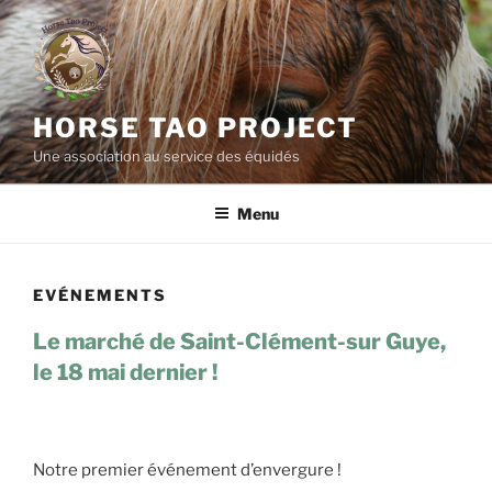
Aller
au
contenu
principal
HORSE TAO PROJECT
Une association au service des équidés
Menu
EVÉNEMENTS
Le marché de Saint-Clément-sur Guye,
le 18 mai dernier !
Notre premier événement d’envergure !